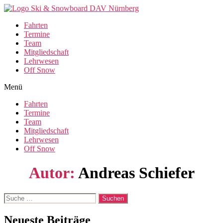
Fahrten
Termine
Team
Mitgliedschaft
Lehrwesen
Off Snow
Menü
Fahrten
Termine
Team
Mitgliedschaft
Lehrwesen
Off Snow
Autor:
Andreas Schiefer
Suche
nach:
Neueste Beiträge