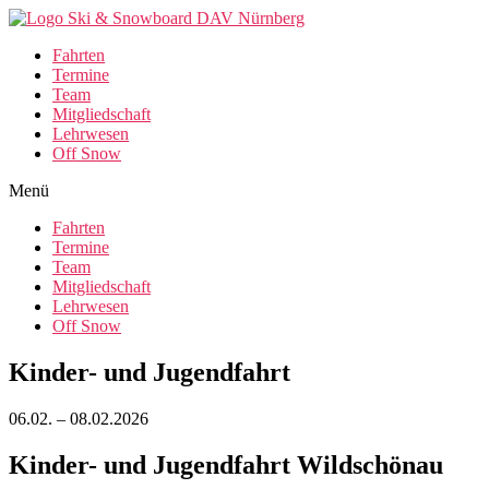
Fahrten
Termine
Team
Mitgliedschaft
Lehrwesen
Off Snow
Menü
Fahrten
Termine
Team
Mitgliedschaft
Lehrwesen
Off Snow
Kinder- und Jugendfahrt
06.02. – 08.02.2026
Kinder- und Jugendfahrt Wildschönau