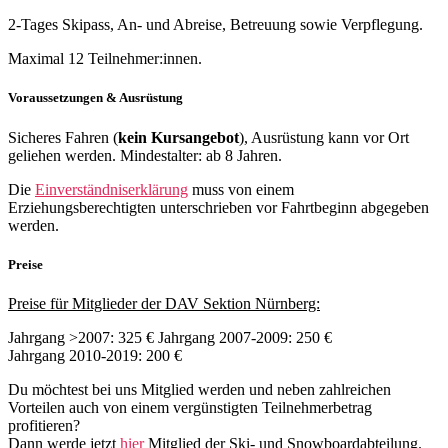
2-Tages Skipass, An- und Abreise, Betreuung sowie Verpflegung.
Maximal 12 Teilnehmer:innen.
Voraussetzungen & Ausrüstung
Sicheres Fahren (
kein Kursangebot
), Ausrüstung kann vor Ort
geliehen werden.
Mindestalter: ab 8 Jahren.
Die
Einverständniserklärung
muss von einem
Erziehungsberechtigten unterschrieben vor Fahrtbeginn abgegeben
werden.
Preise
Preise für Mitglieder der DAV Sektion Nürnberg:
Jahrgang >2007: 325 € Jahrgang 2007-2009: 250 €
Jahrgang 2010-2019: 200 €
Du möchtest bei uns Mitglied werden und neben zahlreichen
Vorteilen auch von einem vergünstigten Teilnehmerbetrag
profitieren?
Dann werde jetzt
hier
Mitglied der Ski- und Snowboardabteilung.