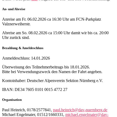
An- und Abreise
Anreise am Fr. 06.02.2026 ca 16:30 Uhr am FCN-Parkplatz
Valznerweiherstr.
Abreise am So. 08.02.2026 ca 15:00 Uhr damit wir bis ca. 20:00
Uhr zurück sind.
Bezahlung & Ameldeschluss
Anmeldeschluss: 14.01.2026
Überweisung des Teilnehmerbeitrags bis 18.01.2026.
Bitte bei Verwendungszweck den Namen der Fahrt angeben.
Kontoinhaber: Deutscher Alpenverein Sektion Nürnberg e.V.
IBAN: DE34 7605 0101 0015 4772 27
Organisation
Paul Heinrich, 0178/2577841,
paul.heinrich@dav-nuernberg.de
Michael Engelmaier, 01512/1660331,
michael.engelmaier@dav-