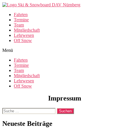
Fahrten
Termine
Team
Mitgliedschaft
Lehrwesen
Off Snow
Menü
Fahrten
Termine
Team
Mitgliedschaft
Lehrwesen
Off Snow
Impressum
Suche
nach:
Neueste Beiträge