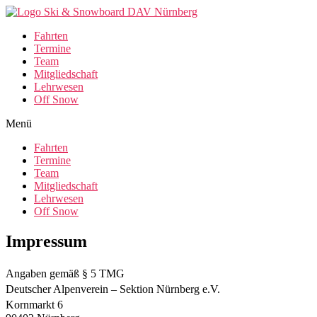
Fahrten
Termine
Team
Mitgliedschaft
Lehrwesen
Off Snow
Menü
Fahrten
Termine
Team
Mitgliedschaft
Lehrwesen
Off Snow
Impressum
Angaben gemäß § 5 TMG
Deutscher Alpenverein – Sektion Nürnberg e.V.
Kornmarkt 6