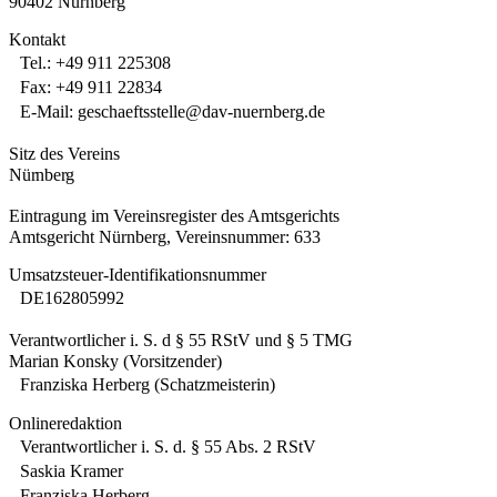
90402 Nürnberg
Kontakt
Tel.: +49 911 225308
Fax: +49 911 22834
E-Mail: geschaeftsstelle@dav-nuernberg.de
Sitz des Vereins
Nürnberg
Eintragung im Vereinsregister des Amtsgerichts
Amtsgericht Nürnberg, Vereinsnummer: 633
Umsatzsteuer-Identifikationsnummer
DE162805992
Verantwortlicher i. S. d § 55 RStV und § 5 TMG
Marian Konsky (Vorsitzender)
Franziska Herberg (Schatzmeisterin)
Onlineredaktion
Verantwortlicher i. S. d. § 55 Abs. 2 RStV
Saskia Kramer
Franziska Herberg