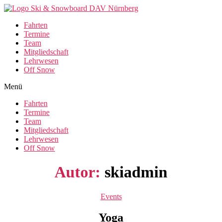
Fahrten
Termine
Team
Mitgliedschaft
Lehrwesen
Off Snow
Menü
Fahrten
Termine
Team
Mitgliedschaft
Lehrwesen
Off Snow
Autor:
skiadmin
Kategorien
Events
Yoga