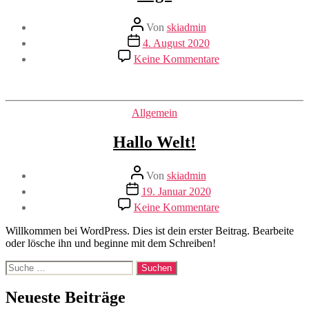
Beitragsautor
Von
skiadmin
Beitragsdatum
4. August 2020
zu
Keine Kommentare
Yoga
Kategorien
Allgemein
Hallo Welt!
Beitragsautor
Von
skiadmin
Beitragsdatum
19. Januar 2020
zu
Keine Kommentare
Hallo
Welt!
Willkommen bei WordPress. Dies ist dein erster Beitrag. Bearbeite
oder lösche ihn und beginne mit dem Schreiben!
Suche
nach:
Neueste Beiträge