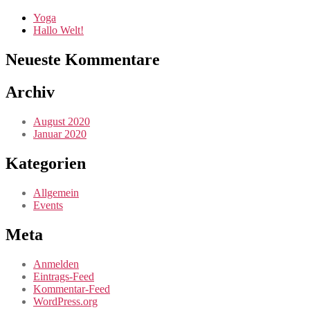
Yoga
Hallo Welt!
Neueste Kommentare
Archiv
August 2020
Januar 2020
Kategorien
Allgemein
Events
Meta
Anmelden
Eintrags-Feed
Kommentar-Feed
WordPress.org